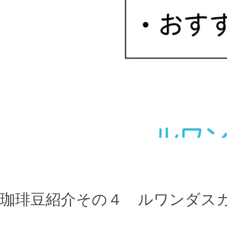
珈琲豆紹介その４ ルワンダス