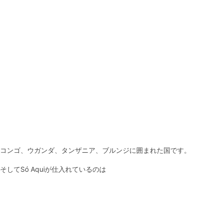
コンゴ、ウガンダ、タンザニア、ブルンジに囲まれた国です。
そしてSó Aquiが仕入れているのは