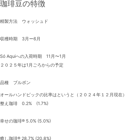
珈琲豆の特徴
精製方法 ウォッシュド
収穫時期 3月ー6月
Só Aquiへの入荷時期 11月〜1月
２０２５年は1月ごろからの予定
品種 ブルボン
オールハンドピックの比率はというと（２０２４年１２月現在）
整え珈琲 0.2% (1.7%)
幸せの珈琲® 5.0% (5.0%)
癒し珈琲® 28.7% (20.8%)