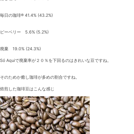
毎日の珈琲® 41.4% (43.2%)
ピーベリー 5.6% (5.2%)
廃棄 19.0% (24.3%)
Só Aquiで廃棄率が２０％を下回るのはきれいな豆ですね。
そのためか癒し珈琲が多めの割合ですね。
焙煎した珈琲豆はこんな感じ