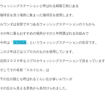
ウォッシングステーションと呼ばれる精製工程にある
珈琲豆を洗う場所に集まった珈琲豆を使用します。
ルワンダは全部で９つあるウォッシングステーションのうちから
その年に最もおすすめの場所がその１年間選ばれる仕組みで
今年は「
コプロカ
」というウォッシングステーションの生豆です。
この２年ほどはコプロカのものを使用しています。
次回２０２５年もコプロカウォッシングステーションで決まっています
そしてその名前「スカイヒル」は
千の丘の国とも呼ばれるくらい丘が多いルワンダ
その丘から見える景色から名付けられました。