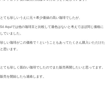
とても珍しいうえに元々希少価値の高い珈琲でしたが、
Só Aquiでは他の珈琲豆と比較して遜色はないと考えてほぼ同じ価格に
していました。
珍しい珈琲がこの価格で！ということもあってたくさん購入いただけた
と思います。
とても珍しく面白い珈琲でしたのでまた販売再開したいと思ってます。
販売を開始したら連絡します。