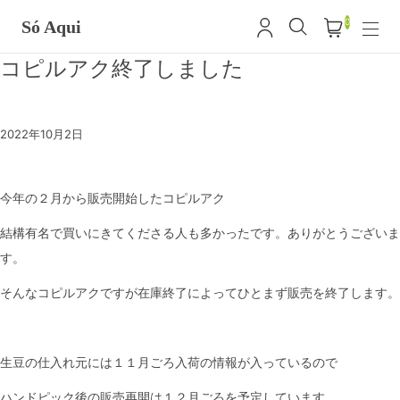
0
Só Aqui
コピルアク終了しました
2022年10月2日
今年の２月から販売開始したコピルアク
結構有名で買いにきてくださる人も多かったです。ありがとうございま
す。
そんなコピルアクですが在庫終了によってひとまず販売を終了します。
生豆の仕入れ元には１１月ごろ入荷の情報が入っているので
ハンドピック後の販売再開は１２月ごろを予定しています。