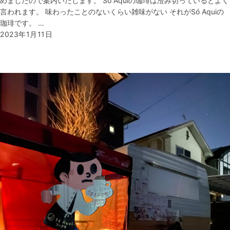
めましたので案内いたします。 Só Aquiの珈琲は澄み切っているとよく
言われます。 味わったことのないくらい雑味がない それがSó Aquiの
珈琲です。 …
2023年1月11日