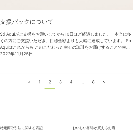
支援パックについて
Só Aquiがご支援をお願いしてから10日ほど経過しました。 本当に多
くの方にご支援いただき、目標金額よりも大幅に達成しています。 Só
Aquiはこれからも このこだわった幸せの珈琲をお届けすることで幸…
2022年11月25日
<
1
2
3
4
…
8
>
特定商取引法に関する表記
おいしい珈琲が買えるお店