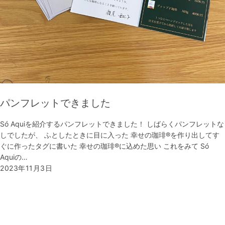
パンフレットできました
Só Aquiを紹介するパンフレットできました！ しばらくパンフレットな
しでしたが、 ふとしたときに目に入った 幸せの珈琲®︎を作り出してす
ぐに作ったタグに書いた 幸せの珈琲®︎に込めた思い これをみて Só
Aquiの…
2023年11月3日