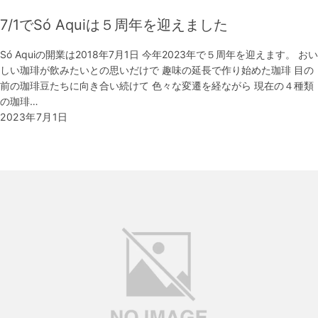
7/1でSó Aquiは５周年を迎えました
Só Aquiの開業は2018年7月1日 今年2023年で５周年を迎えます。 おい
しい珈琲が飲みたいとの思いだけで 趣味の延長で作り始めた珈琲 目の
前の珈琲豆たちに向き合い続けて 色々な変遷を経ながら 現在の４種類
の珈琲…
2023年7月1日