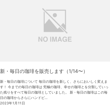
新・毎日の珈琲を販売します（1/14〜）
新・毎日の珈琲について 毎日の珈琲を新しく、さらにおいしく変えま
す！ 今までの毎日の珈琲は 究極の珈琲、幸せの珈琲とを分類していっ
た残りをすべて毎日の珈琲としていました。 新・毎日の珈琲はこの毎
日の珈琲からさらにハンドピ…
2023年1月11日