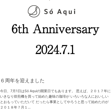
６周年を迎えました
今日、7月1日はSó Aquiの開業日でもあります。 思えば、２０１７年に
いきなり焙煎機を買って始めた趣味の珈琲が いろいろな人においしい
とおもっていただいて だったら事業としてやろうと思って始めたのが
２０１８年７月１…