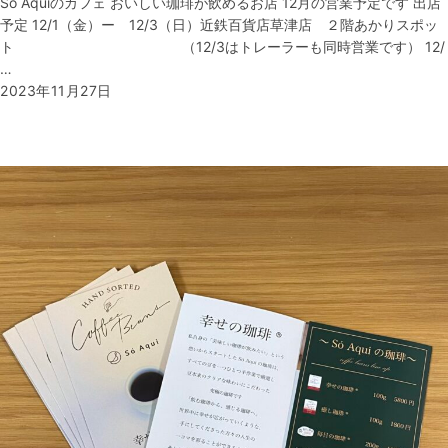
Só Aquiのカフェ おいしい珈琲が飲めるお店 12月の営業予定です 出店
予定 12/1（金）ー 12/3（日）近鉄百貨店草津店 ２階あかりスポッ
ト （12/3はトレーラーも同時営業です） 12/
…
2023年11月27日