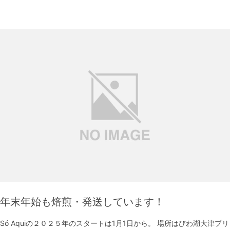
年末年始も焙煎・発送しています！
Só Aquiの２０２５年のスタートは1月1日から。 場所はびわ湖大津プリ