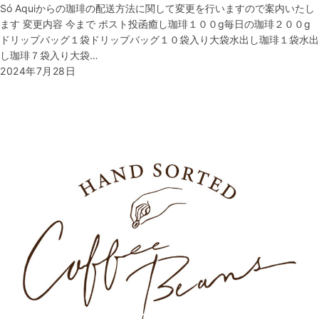
Só Aquiからの珈琲の配送方法に関して変更を行いますので案内いたし
ます 変更内容 今まで ポスト投函癒し珈琲１００g毎日の珈琲２００g
ドリップバッグ１袋ドリップバッグ１０袋入り大袋水出し珈琲１袋水出
し珈琲７袋入り大袋…
2024年7月28日