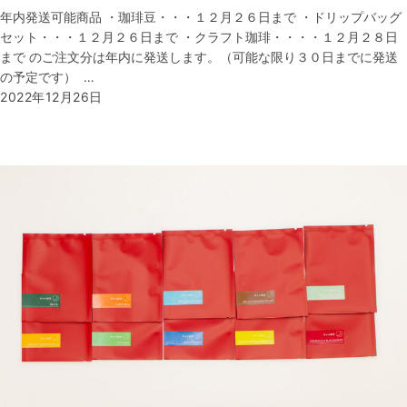
年内発送可能商品 ・珈琲豆・・・１２月２６日まで ・ドリップバッグ
セット・・・１２月２６日まで ・クラフト珈琲・・・・１２月２８日
まで のご注文分は年内に発送します。（可能な限り３０日までに発送
の予定です） …
2022年12月26日