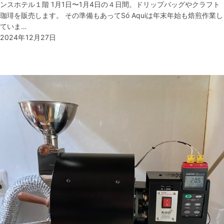
ンスホテル１階 1月1日〜1月4日の４日間。ドリップバッグやクラフト
珈琲を販売します。 その準備もあってSó Aquiは年末年始も焙煎作業し
ていま…
2024年12月27日