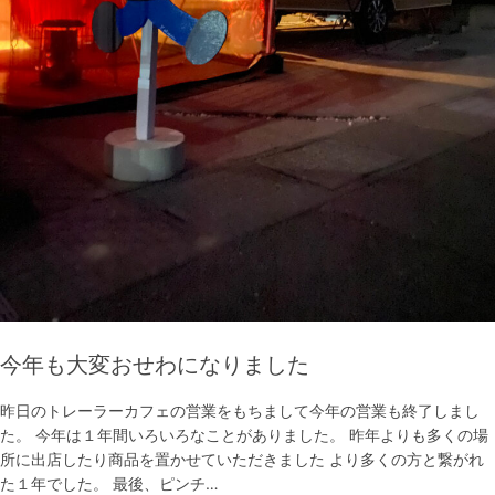
今年も大変おせわになりました
昨日のトレーラーカフェの営業をもちまして今年の営業も終了しまし
た。 今年は１年間いろいろなことがありました。 昨年よりも多くの場
所に出店したり商品を置かせていただきました より多くの方と繋がれ
た１年でした。 最後、ピンチ…