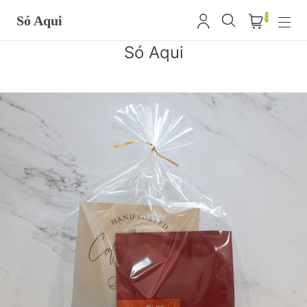
0
Só Aqui
Só Aqui