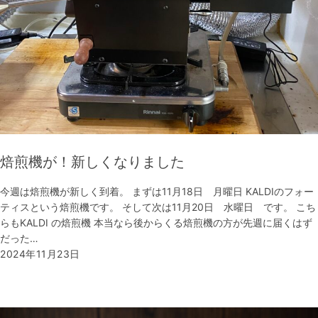
焙煎機が！新しくなりました
今週は焙煎機が新しく到着。 まずは11月18日 月曜日 KALDIのフォー
ティスという焙煎機です。 そして次は11月20日 水曜日 です。 こち
らもKALDI の焙煎機 本当なら後からくる焙煎機の方が先週に届くはず
だった…
2024年11月23日