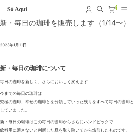
0
Só Aqui
新・毎日の珈琲を販売します（1/14〜）
2023年1月11日
新・毎日の珈琲について
毎日の珈琲を新しく、さらにおいしく変えます！
今までの毎日の珈琲は
究極の珈琲、幸せの珈琲とを分類していった残りをすべて毎日の珈琲と
していました。
新・毎日の珈琲はこの毎日の珈琲からさらにハンドピックで
飲料用に適さないと判断した豆を取り除いてから焙煎したものです。