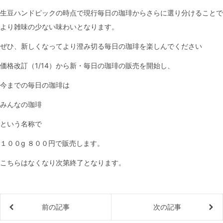
生豆ハンドピックの時点で現行毎日の珈琲からさらに選り分けることで
より雑味の少ない味わいとなります。
ぜひ、新しくなってより澄み切る毎日の珈琲を楽しんでください
価格改訂（1/14）から新・毎日の珈琲の販売を開始し、
今までの毎日の珈琲は
みんなの珈琲
という名称で
１００g ８００円で販売します。
こちらはなくなり次第終了となります。
前の記事
次の記事