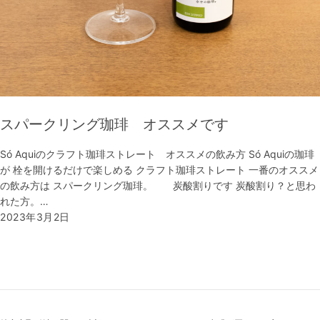
スパークリング珈琲 オススメです
Só Aquiのクラフト珈琲ストレート オススメの飲み方 Só Aquiの珈琲
が 栓を開けるだけで楽しめる クラフト珈琲ストレート 一番のオススメ
の飲み方は スパークリング珈琲。 炭酸割りです 炭酸割り？と思わ
れた方。…
2023年3月2日