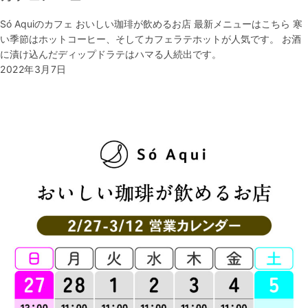
Só Aquiのカフェ おいしい珈琲が飲めるお店 最新メニューはこちら 寒
い季節はホットコーヒー、そしてカフェラテホットが人気です。 お酒
に漬け込んだディップドラテはハマる人続出です。
2022年3月7日