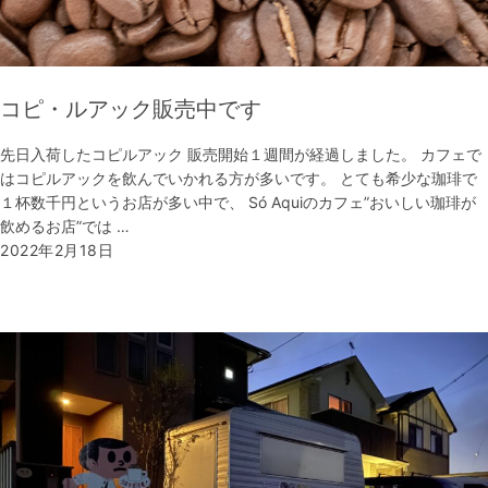
コピ・ルアック販売中です
先日入荷したコピルアック 販売開始１週間が経過しました。 カフェで
はコピルアックを飲んでいかれる方が多いです。 とても希少な珈琲で
１杯数千円というお店が多い中で、 Só Aquiのカフェ”おいしい珈琲が
飲めるお店”では …
2022年2月18日