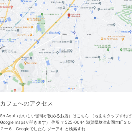
カフェへのアクセス
Só Aqui（おいしい珈琲が飲めるお店）はこちら （地図をタップすれば
Google mapsが開きます） 住所 〒525-0044 滋賀県草津市岡本町３５
２ー６ Googleでしたら ソーアキ と検索すれ…