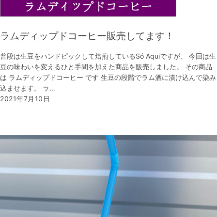
ラムディップドコーヒー販売してます！
普段は生豆をハンドピックして焙煎しているSó Aquiですが、 今回は生
豆の味わいを変えるひと手間を加えた商品を販売しました。 その商品
は ラムディップドコーヒー です 生豆の段階でラム酒に漬け込んで染み
込ませます。 ラ…
2021年7月10日