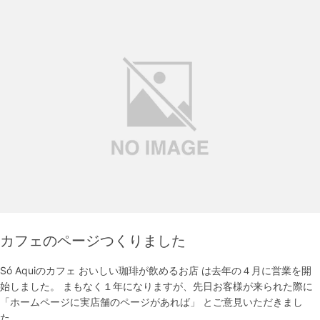
カフェのページつくりました
Só Aquiのカフェ おいしい珈琲が飲めるお店 は去年の４月に営業を開
始しました。 まもなく１年になりますが、先日お客様が来られた際に
「ホームページに実店舗のページがあれば」 とご意見いただきまし
た。 …