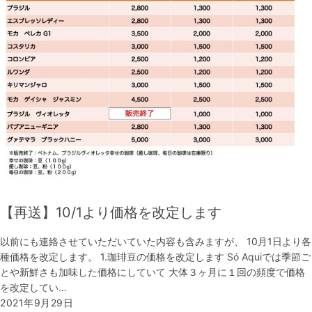
【再送】10/1より価格を改定します
以前にも連絡させていただいていた内容も含みますが、 10月1日より各
種価格を改定します。 1.珈琲豆の価格を改定します Só Aquiでは季節ご
とや新鮮さも加味した価格にしていて 大体３ヶ月に１回の頻度で価格
を改定してい…
2021年9月29日