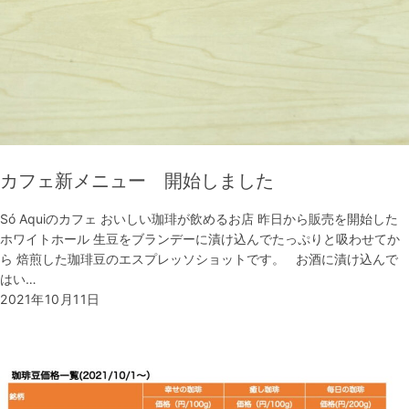
カフェ新メニュー 開始しました
Só Aquiのカフェ おいしい珈琲が飲めるお店 昨日から販売を開始した
ホワイトホール 生豆をブランデーに漬け込んでたっぷりと吸わせてか
ら 焙煎した珈琲豆のエスプレッソショットです。 お酒に漬け込んで
はい…
2021年10月11日