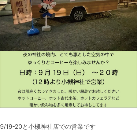
9/19-20と小槻神社店での営業です