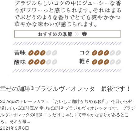
幸せの珈琲®︎ブラジルヴィオレッタ 最後です！
Só Aquiのトレーラカフェ 「おいしい珈琲が飲めるお店」 今日から登
場している珈琲豆が 幸せの珈琲®︎ ブラジルヴィオレッタ です。 ブラジ
ルヴィオレッタの特徴 コクだけじゃなくて華やかな香りがあるとこ
ろ。 それが最…
2021年9月8日