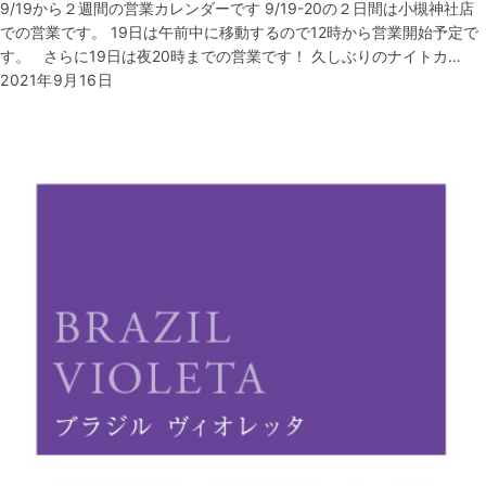
9/19から２週間の営業カレンダーです 9/19-20の２日間は小槻神社店
での営業です。 19日は午前中に移動するので12時から営業開始予定で
す。 さらに19日は夜20時までの営業です！ 久しぶりのナイトカ…
2021年9月16日