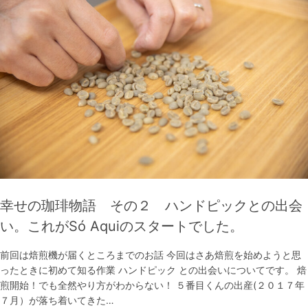
幸せの珈琲物語 その２ ハンドピックとの出会
い。これがSó Aquiのスタートでした。
前回は焙煎機が届くところまでのお話 今回はさあ焙煎を始めようと思
ったときに初めて知る作業 ハンドピック との出会いについてです。 焙
煎開始！でも全然やり方がわからない！ ５番目くんの出産(２０１７年
７月）が落ち着いてきた…