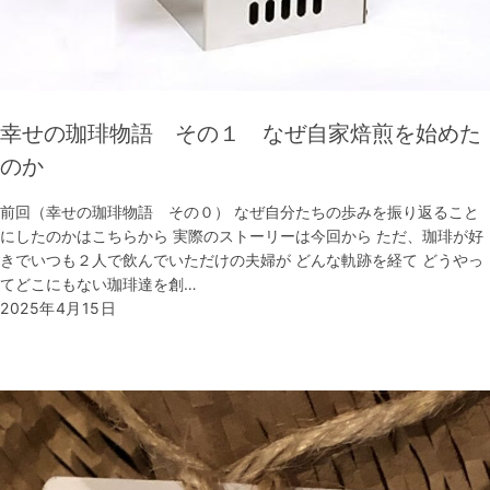
幸せの珈琲物語 その１ なぜ自家焙煎を始めた
のか
前回（幸せの珈琲物語 その０） なぜ自分たちの歩みを振り返ること
にしたのかはこちらから 実際のストーリーは今回から ただ、珈琲が好
きでいつも２人で飲んでいただけの夫婦が どんな軌跡を経て どうやっ
てどこにもない珈琲達を創…
2025年4月15日