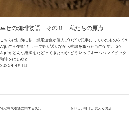
幸せの珈琲物語 その０ 私たちの原点
こちらは以前に私、瀬尾達也が個人ブログで記事にしていたものを Só
AquiのHP用にもう一度振り返りながら物語を綴ったものです。 Só
Aquiがどんな経緯をたどってきたのか どうやってオールハンドピック
珈琲をはじめと…
2025年4月1日
特定商取引法に関する表記
おいしい珈琲が買えるお店