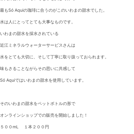
最もSó Aquiの珈琲に合うのがこのいわまの甜水でした。
水は人にとってとても大事なものです。
いわまの甜水を採水されている
近江ミネラルウォーターサービスさんは
水をとても大切に、そして丁寧に取り扱っておられます。
味もさることながらその思いに共感して
Só Aquiではいわまの甜水を使用しています。
そのいわまの甜水をペットボトルの形で
オンラインショップでの販売を開始しました！
５００mL １本２００円