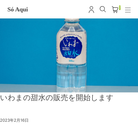
0
Só Aqui
いわまの甜水の販売を開始します
2023年2月16日