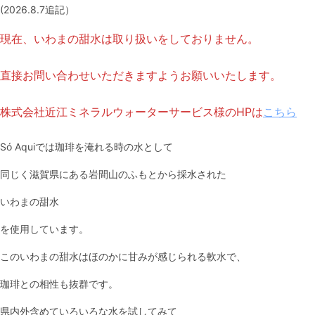
(2026.8.7追記）
現在、いわまの甜水は取り扱いをしておりません。
直接お問い合わせいただきますようお願いいたします。
株式会社近江ミネラルウォーターサービス様のHPは
こちら
Só Aquiでは珈琲を淹れる時の水として
同じく滋賀県にある岩間山のふもとから採水された
いわまの甜水
を使用しています。
このいわまの甜水はほのかに甘みが感じられる軟水で、
珈琲との相性も抜群です。
県内外含めていろいろな水を試してみて