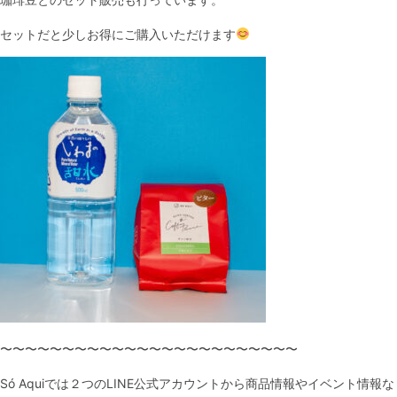
セットだと少しお得にご購入いただけます
〜〜〜〜〜〜〜〜〜〜〜〜〜〜〜〜〜〜〜〜〜〜〜〜
Só Aquiでは２つのLINE公式アカウントから商品情報やイベント情報な