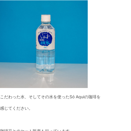
こだわった水、そしてその水を使ったSó Aquiの珈琲を
感じてください。
珈琲豆とのセット販売も行っています。