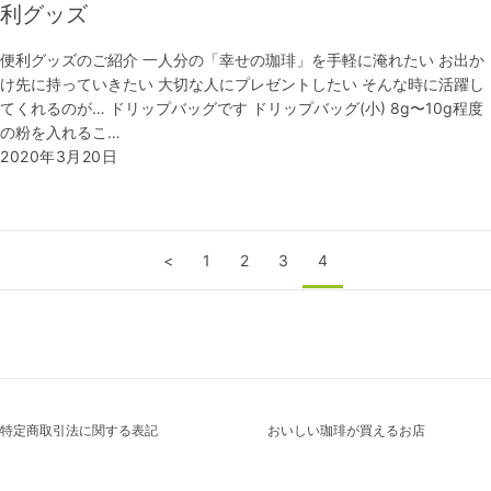
利グッズ
便利グッズのご紹介 一人分の「幸せの珈琲」を手軽に淹れたい お出か
け先に持っていきたい 大切な人にプレゼントしたい そんな時に活躍し
てくれるのが… ドリップバッグです ドリップバッグ(小) 8g〜10g程度
の粉を入れるこ…
2020年3月20日
<
1
2
3
4
特定商取引法に関する表記
おいしい珈琲が買えるお店