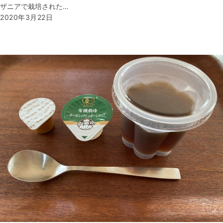
ザニアで栽培された…
2020年3月22日