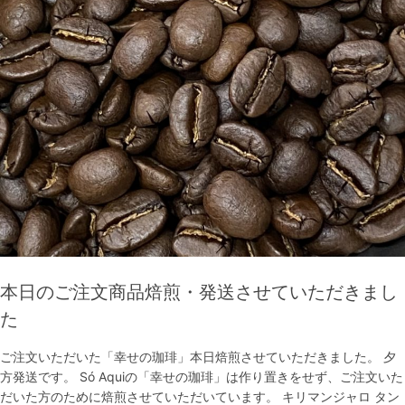
本日のご注文商品焙煎・発送させていただきまし
た
ご注文いただいた「幸せの珈琲」本日焙煎させていただきました。 夕
方発送です。 Só Aquiの「幸せの珈琲」は作り置きをせず、ご注文いた
だいた方のために焙煎させていただいています。 キリマンジャロ タン