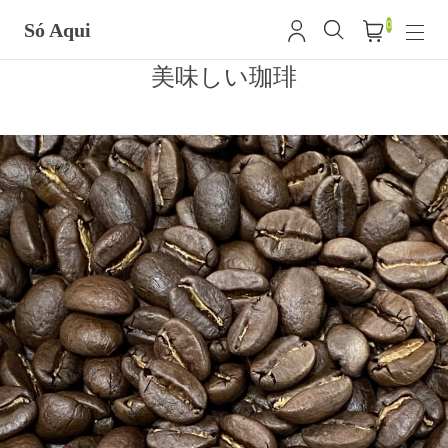
0
Só Aqui
美味しい珈琲