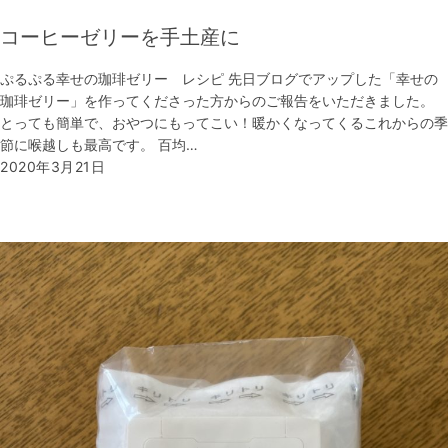
コーヒーゼリーを手土産に
ぷるぷる幸せの珈琲ゼリー レシピ 先日ブログでアップした「幸せの
珈琲ゼリー」を作ってくださった方からのご報告をいただきました。
とっても簡単で、おやつにもってこい！暖かくなってくるこれからの季
節に喉越しも最高です。 百均…
2020年3月21日