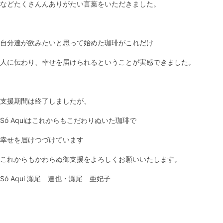
などたくさんんありがたい言葉をいただきました。
自分達が飲みたいと思って始めた珈琲がこれだけ
人に伝わり、幸せを届けられるということが実感できました。
支援期間は終了しましたが、
Só Aquiはこれからもこだわりぬいた珈琲で
幸せを届けつづけています
これからもかわらぬ御支援をよろしくお願いいたします。
Só Aqui 瀬尾 達也・瀬尾 亜妃子