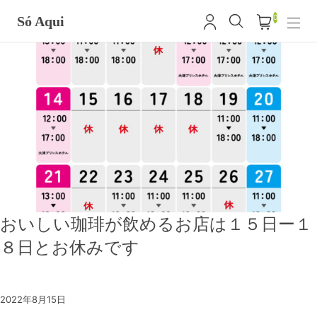
0
Só Aqui
おいしい珈琲が飲めるお店は１５日ー１
８日とお休みです
2022年8月15日