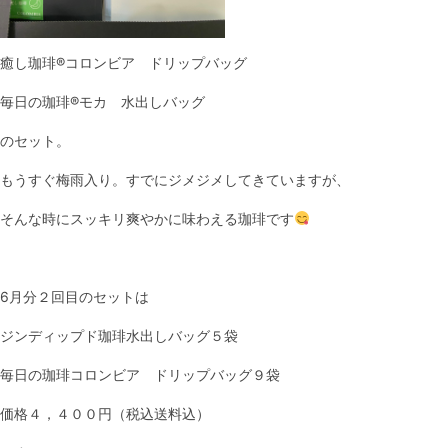
癒し珈琲®︎コロンビア ドリップバッグ
毎日の珈琲®︎モカ 水出しバッグ
のセット。
もうすぐ梅雨入り。すでにジメジメしてきていますが、
そんな時にスッキリ爽やかに味わえる珈琲です
6月分２回目のセットは
ジンディップド珈琲水出しバッグ５袋
毎日の珈琲コロンビア ドリップバッグ９袋
価格４，４００円（税込送料込）