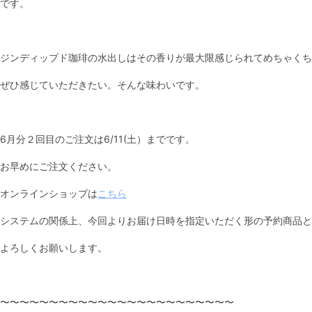
です。
ジンディップド珈琲の水出しはその香りが最大限感じられてめちゃくち
ぜひ感じていただきたい。そんな味わいです。
6月分２回目のご注文は6/11(土）までです。
お早めにご注文ください。
オンラインショップは
こちら
システムの関係上、今回よりお届け日時を指定いただく形の予約商品と
よろしくお願いします。
〜〜〜〜〜〜〜〜〜〜〜〜〜〜〜〜〜〜〜〜〜〜〜〜