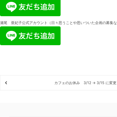
瀬尾 亜妃子公式アカウント（日々思うことや思いついた企画の募集な
カフェのお休み 3/12 → 3/15 に変