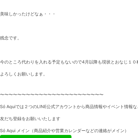
美味しかったけどなぁ・・・
残念です。
今のところ代わりを入れる予定もないので4月以降も現状とおなじ１０
よろしくお願いします。
〜〜〜〜〜〜〜〜〜〜〜〜〜〜〜〜〜〜〜〜〜〜〜〜
Só Aquiでは２つのLINE公式アカウントから商品情報やイベント情
友だち登録をお願いいたします
Só Aqui メイン（商品紹介や営業カレンダーなどの連絡がメイン）