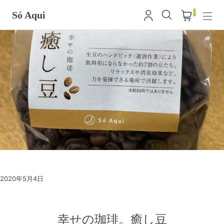
0
Só Aqui
2020年5月4日
幸せの珈琲。癒し豆