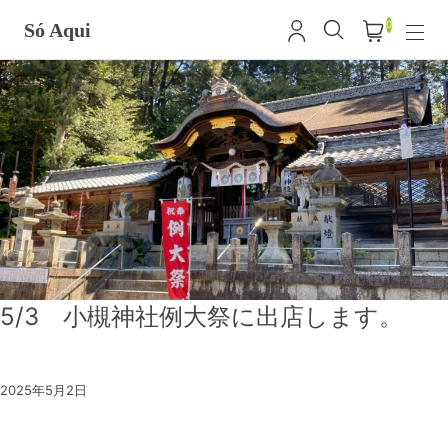
0
Só Aqui
5/3 小槻神社例大祭に出店します。
2025年5月2日