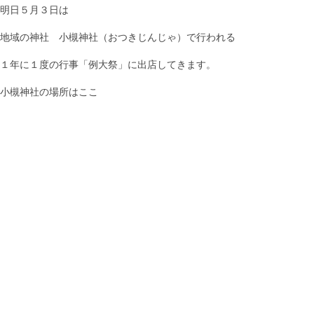
明日５月３日は
地域の神社 小槻神社（おつきじんじゃ）で行われる
１年に１度の行事「例大祭」に出店してきます。
小槻神社の場所はここ