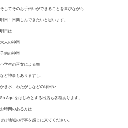
そしてそのお手伝いができることを喜びながら
明日１日楽しんできたいと思います。
明日は
大人の神輿
子供の神輿
小学生の巫女による舞
など神事もありますし、
かき氷、わたがしなどの縁日や
Só Aquiをはじめとする出店も各種あります。
お時間のある方は
ぜひ地域の行事を感じに来てください。