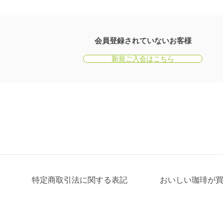
会員登録されていないお客様
新規ご入会はこちら
特定商取引法に関する表記
おいしい珈琲が