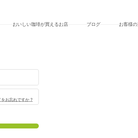
おいしい珈琲が買えるお店
ブログ
お客様の
をお忘れですか ?