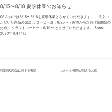
8/15〜8/18 夏季休業のお知らせ
Só Aquiでは8/15〜8/18を夏季休業とさせていただきます。 ご注文い
ただいた商品の発送は コーヒー豆：8/20〜（8/19から焙煎作業開始の
ため） クラフトコーヒー：8/19〜 とさせていただきます。 &nbs…
2020年8月14日
特定商取引法に関する表記
おいしい珈琲が買えるお店