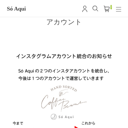
0
Só Aqui
アカウント