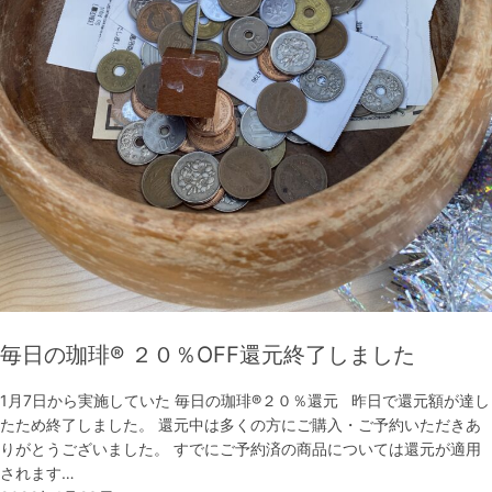
毎日の珈琲®︎ ２０％OFF還元終了しました
1月7日から実施していた 毎日の珈琲®︎２０％還元 昨日で還元額が達し
たため終了しました。 還元中は多くの方にご購入・ご予約いただきあ
りがとうございました。 すでにご予約済の商品については還元が適用
されます…