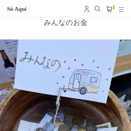
0
Só Aqui
みんなのお金