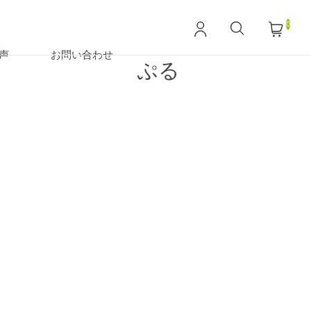
0
声
お問い合わせ
ぷる