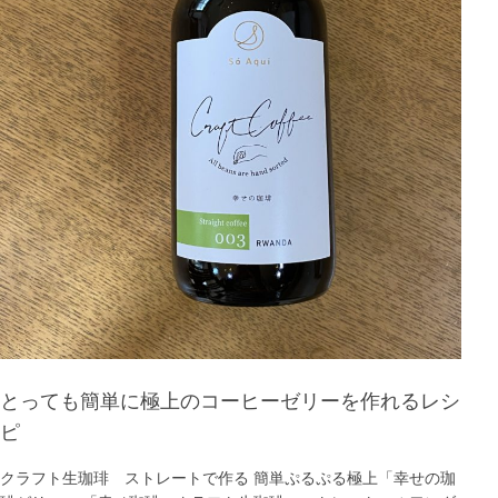
とっても簡単に極上のコーヒーゼリーを作れるレシ
ピ
クラフト生珈琲 ストレートで作る 簡単ぷるぷる極上「幸せの珈