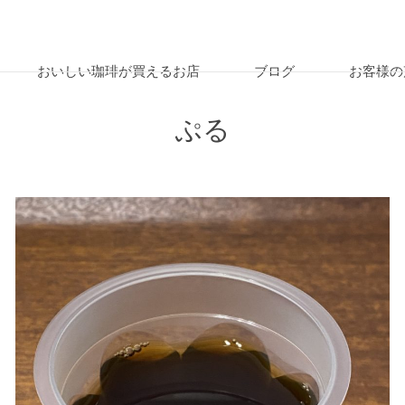
おいしい珈琲が買えるお店
ブログ
お客様の
ぷる