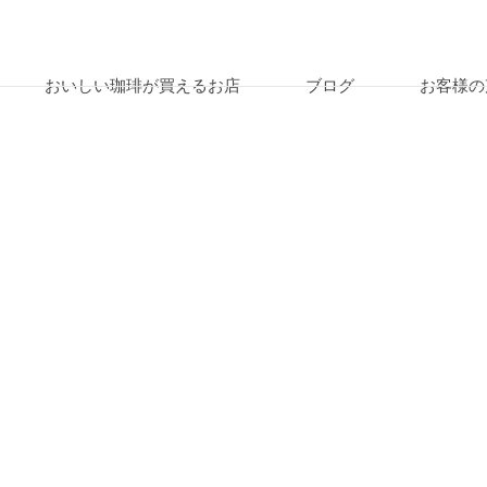
おいしい珈琲が買えるお店
ブログ
お客様の