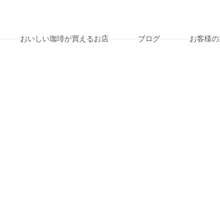
おいしい珈琲が買えるお店
ブログ
お客様の