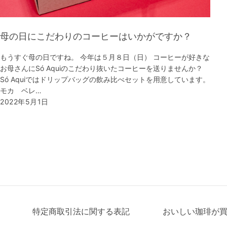
母の日にこだわりのコーヒーはいかがですか？
もうすぐ母の日ですね。 今年は５月８日（日） コーヒーが好きな
お母さんにSó Aquiのこだわり抜いたコーヒーを送りませんか？
Só Aquiではドリップバッグの飲み比べセットを用意しています。
モカ ベレ…
2022年5月1日
特定商取引法に関する表記
おいしい珈琲が