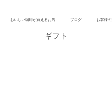
おいしい珈琲が買えるお店
ブログ
お客様の
ギフト