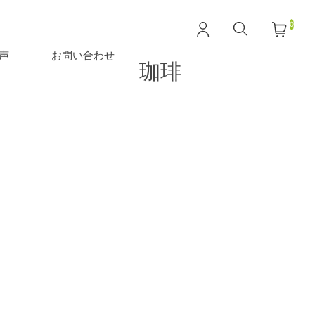
0
声
お問い合わせ
珈琲